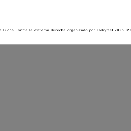
de Lucha Contra la extrema derecha organizado por Ladiyfest 2025. Me