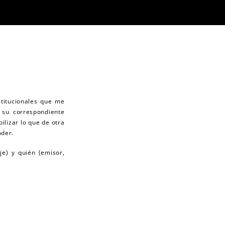
stitucionales que me
 su correspondiente
bilizar lo que de otra
oder.
e) y quién (emisor,