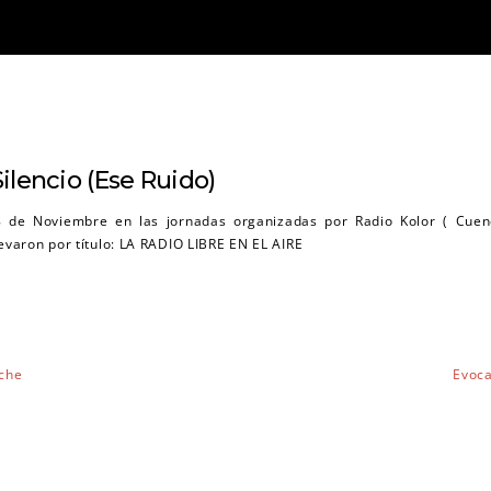
ilencio (Ese Ruido)
8 de Noviembre en las jornadas organizadas por Radio Kolor ( Cuen
levaron por título: LA RADIO LIBRE EN EL AIRE
rche
Evoca