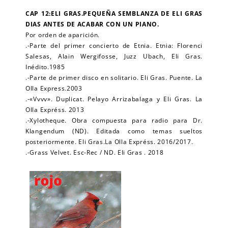
CAP 12:ELI GRAS.
PEQUEÑA SEMBLANZA DE ELI GRAS
DIAS ANTES DE ACABAR CON UN PIANO.
Por orden de aparición.
.-Parte del primer concierto de Etnia. Etnia: Florenci
Salesas, Alain Wergifosse, Juzz Ubach, Eli Gras.
Inédito.1985
.-Parte de primer disco en solitario. Eli Gras. Puente. La
Olla Express.2003
.-«Vvvv». Duplicat. Pelayo Arrizabalaga y Eli Gras. La
Olla Expréss. 2013
.-Xylotheque. Obra compuesta para radio para Dr.
Klangendum (ND). Editada como temas sueltos
posteriormente. Eli Gras.La Olla Expréss. 2016/2017.
.-Grass Velvet. Esc-Rec / ND. Eli Gras . 2018