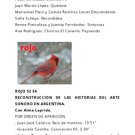
Juan Martín López. Quedate
Marianoel Flain y Camila Ramírez Lloret.Descendente
Sofia Scheps. Recordldea
Renee Pietrafesa y Juanita Fernández. Sintonias
Ana Rodrigues. Churros El Canario. Paysandu
ROJO S2 E4
RECONSTRUCCION DE LAS HISTORIAS DEL ARTE
SONORO EN ARGENTINA.
Con Alma Laprida.
POR ORDEN DE APARICIÓN
.-Juan José Calarco: Raíz de Invierno. 19´51”
.-Graciela Castillo. Concreción 65. 3.34”