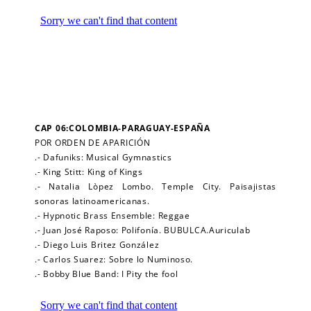
CAP 06:COLOMBIA-PARAGUAY-ESPAÑA
POR ORDEN DE APARICIÓN
.- Dafuniks: Musical Gymnastics
.- King Stitt: King of Kings
.- Natalia Lòpez Lombo. Temple City. Paisajistas
sonoras latinoamericanas.
.- Hypnotic Brass Ensemble: Reggae
.- Juan José Raposo: Polifonía. BUBULCA.Auriculab
.- Diego Luis Britez González
.- Carlos Suarez: Sobre lo Numinoso.
.- Bobby Blue Band: I Pity the fool