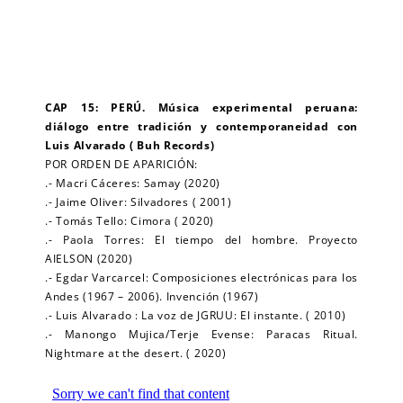
CAP 15: PERÚ. Música experimental peruana:
diálogo entre tradición y contemporaneidad con
Luis Alvarado ( Buh Records)
POR ORDEN DE APARICIÓN:
.- Macri Cáceres: Samay (2020)
.- Jaime Oliver: Silvadores ( 2001)
.- Tomás Tello: Cimora ( 2020)
.- Paola Torres: El tiempo del hombre. Proyecto
AIELSON (2020)
.- Egdar Varcarcel: Composiciones electrónicas para los
Andes (1967 – 2006). Invención (1967)
.- Luis Alvarado : La voz de JGRUU: El instante. ( 2010)
.- Manongo Mujica/Terje Evense: Paracas Ritual.
Nightmare at the desert. ( 2020)