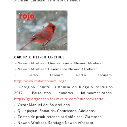
.- Elizeth Cardoso: Serenata de adeus
CAP 07: CHILE-CHILE-CHILE
.- Newen Afrobeat. Qué sabemos. Newen Afrobeat
.- Newen Afrobeat: Caminante.Newen Afrobeat
.- Radio Tsonami Radio Tsonami
http://www.radiotsonami.org/
.- Georgina Canifrú: Distancia en fuego y percusión
2017. Paisajistas sonoras latinoamericanas.
https://georginacanifru.wixsite.com/sitioprovisorio
.- Victor Manuel Acuña Arellano
.- Quilapayun. Sonatina. Contrastes. Adelante.
.- Centro de producciones radiofónicas: Clamores
.- Newen Afrobeat. Santiago.Newen Afrobeat