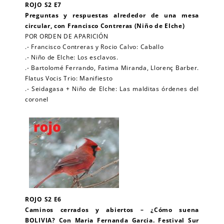
ROJO S2 E7
Preguntas y respuestas alrededor de una mesa
circular, con Francisco Contreras (Niño de Elche)
POR ORDEN DE APARICIÓN
.- Francisco Contreras y Rocio Calvo: Caballo
.- Niño de Elche: Los esclavos.
.- Bartolomé Ferrando, Fatima Miranda, Llorenç Barber.
Flatus Vocis Trio: Manifiesto
.- Seidagasa + Niño de Elche: Las malditas órdenes del
coronel
ROJO S2 E6
Caminos cerrados y abiertos – ¿Cómo suena
BOLIVIA? Con Maria Fernanda Garcia. Festival Sur