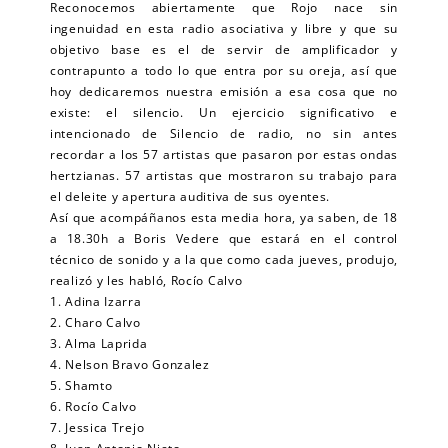
Reconocemos abiertamente que Rojo nace sin
ingenuidad en esta radio asociativa y libre y que su
objetivo base es el de servir de amplificador y
contrapunto a todo lo que entra por su oreja, así que
hoy dedicaremos nuestra emisión a esa cosa que no
existe: el silencio. Un ejercicio significativo e
intencionado de Silencio de radio, no sin antes
recordar a los 57 artistas que pasaron por estas ondas
hertzianas. 57 artistas que mostraron su trabajo para
el deleite y apertura auditiva de sus oyentes.
Así que acompáñanos esta media hora, ya saben, de 18
a 18.30h a Boris Vedere que estará en el control
técnico de sonido y a la que como cada jueves, produjo,
realizó y les habló, Rocío Calvo
1. Adina Izarra
2. Charo Calvo
3. Alma Laprida
4. Nelson Bravo Gonzalez
5. Shamto
6. Rocío Calvo
7. Jessica Trejo