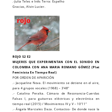
.-Julia Teles e Inês Terra: Espelho
Gracias, Alvin Lucier.
ROJO S2 E2
MUJERES QUE EXPERIMENTAN CON EL SONIDO EN
COLOMBIA CON ANA MARIA ROMANO GÓMEZ (Plat
Feminista En Tiempo Real)
POR ORDEN DE APARICIÓN
.- Jacqueline Nova. El movimiento se detiene en el aire,
para 4 grupos vocales (1968) – 3’48’’
.- Catalina Peralta. Cámara de Resonancia-Cuerdas
Falsas I, para guitarras eléctricas y electrónica en
tiempo real (2015) / Movimientos IV y V – 10’11’’
.- Ángela Marciales Daza. Contactos- De donde nace la