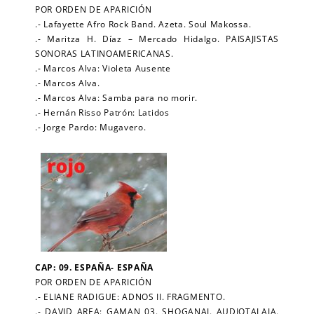
POR ORDEN DE APARICIÓN
.- Lafayette Afro Rock Band. Azeta. Soul Makossa.
.- Maritza H. Díaz – Mercado Hidalgo. PAISAJISTAS
SONORAS LATINOAMERICANAS.
.- Marcos Alva: Violeta Ausente
.- Marcos Alva.
.- Marcos Alva: Samba para no morir.
.- Hernán Risso Patrón: Latidos
.- Jorge Pardo: Mugavero.
CAP: 09. ESPAÑA- ESPAÑA
POR ORDEN DE APARICIÓN
.- ELIANE RADIGUE: ADNOS II. FRAGMENTO.
.- DAVID AREA: GAMAN 03. SHOGANAI. AUDIOTALAIA.