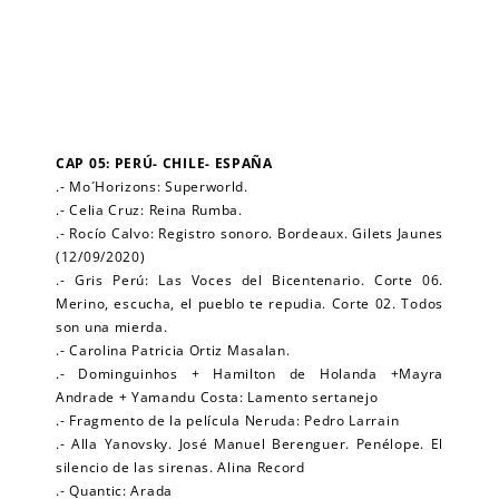
CAP 05: PERÚ- CHILE- ESPAÑA
.- Mo´Horizons: Superworld.
.- Celia Cruz: Reina Rumba.
.- Rocío Calvo: Registro sonoro. Bordeaux. Gilets Jaunes
(12/09/2020)
.- Gris Perú: Las Voces del Bicentenario. Corte 06.
Merino, escucha, el pueblo te repudia. Corte 02. Todos
son una mierda.
.- Carolina Patricia Ortiz Masalan.
.- Dominguinhos + Hamilton de Holanda +Mayra
Andrade + Yamandu Costa: Lamento sertanejo
.- Fragmento de la película Neruda: Pedro Larrain
.- Alla Yanovsky. José Manuel Berenguer. Penélope. El
silencio de las sirenas. Alina Record
.- Quantic: Arada