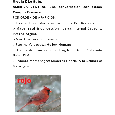
Ursula K Le Guin.
AMÉRICA CENTRAL, una conversación con Susan
Campos Fonseca.
POR ORDEN DE APARICIÓN:
.- Oksana Linde: Mariposas acuáticas. Buh Records.
.- Mabe Fratti & Concepción Huerta: Internal Capacity.
Internal Signal.
.- Mar Alzamora: Sin retorno.
.- Paulina Velazquez: Hollow Humans.
.- Tomás de Camino Beck: Fragile Parte 1. Autómata
finito. IGM.
.- Tamara Montenegro: Maderas Beach. Wild Sounds of
Nicaragua