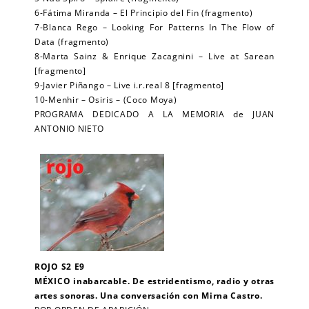
6-Fátima Miranda – El Principio del Fin (fragmento)
7-Blanca Rego – Looking For Patterns In The Flow of
Data (fragmento)
8-Marta Sainz & Enrique Zacagnini – Live at Sarean
[fragmento]
9-Javier Piñango – Live i.r.real 8 [fragmento]
10-Menhir – Osiris – (Coco Moya)
PROGRAMA DEDICADO A LA MEMORIA de JUAN
ANTONIO NIETO
ROJO S2 E9
MÉXICO inabarcable. De estridentismo, radio y otras
artes sonoras. Una conversación con Mirna Castro.