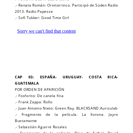
.- Renata Román: Ornitorrinco. Participó de Süden Radio
2013. Radio Papesse
.- Sofi Tukker: Good Time Girl
CAP 03: ESPAÑA- URUGUAY- COSTA RICA-
GUATEMALA
POR ORDEN DE APARICIÓN
.- Fosforito: De canela fina
.- Frank Zappa: Rollo
.- Juan Antonio Nieto: Green Ray. BLACKSAND.Auriculab
.- Fragmento de la película. La llorona. Jayro
Bustamante
.- Sebastián Aguirre Rosales