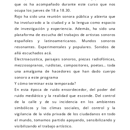
que os ha acompañado durante este curso que nos
ocupa los jueves de 18 a 18.30.
Rojo ha sido una reunión sonora pública y abierta que
ha involucrado a la ciudad y a la lengua como espacio
de investigación y experiencia. Además, ha sido una
plataforma de escucha del trabajos de artistas sonoros
españoles y latinoamericanos. Mundos sonoros
resonantes. Experimentales y populares. Sonidos de
allá escuchados acá.
Electroacustica, paisajes sonoros, piezas radiofónicas,
mezzosopranos, ruidistas, compositores, poetas… toda
una amalgama de hacedores que han dado cuerpo
sonoro a este programa
Y cómo terminar esta temporada?
En esta época de ruido ensordecedor, del poder del
ruido mediático y la realidad que esconde. Del control
de la calle y de su incidencia en los ambientes
simbólicos y los climas sociales, del control y la
vigilancia de la vida privada de los ciudadanos en todo
el mundo, tomamos partido apoyando, sensibilizando y
visibilizando el trabajo artístico.