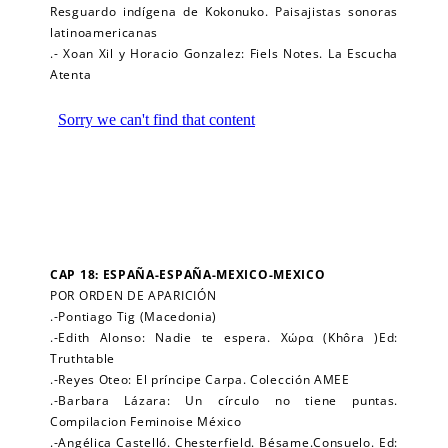
Resguardo indígena de Kokonuko. Paisajistas sonoras
latinoamericanas
.- Xoan Xil y Horacio Gonzalez: Fiels Notes. La Escucha
Atenta
CAP 18: ESPAÑA-ESPAÑA-MEXICO-MEXICO
POR ORDEN DE APARICIÓN
.-Pontiago Tig (Macedonia)
.-Edith Alonso: Nadie te espera. Χώρα (Khôra )Ed:
Truthtable
.-Reyes Oteo: El príncipe Carpa. Colección AMEE
.-Barbara Lázara: Un círculo no tiene puntas.
Compilacion Feminoise México
.-Angélica Castelló. Chesterfield. Bésame.Consuelo. Ed: