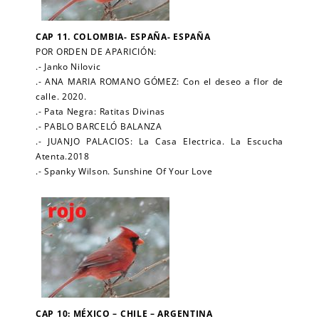
CAP 11. COLOMBIA- ESPAÑA- ESPAÑA
POR ORDEN DE APARICIÓN:
.- Janko Nilovic
.- ANA MARIA ROMANO GÓMEZ: Con el deseo a flor de
calle. 2020.
.- Pata Negra: Ratitas Divinas
.- PABLO BARCELÓ BALANZA
.- JUANJO PALACIOS: La Casa Electrica. La Escucha
Atenta.2018
.- Spanky Wilson. Sunshine Of Your Love
CAP 10: MÉXICO – CHILE – ARGENTINA