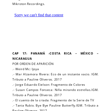
Mikroton Recordings.
CAP 17: PANAMÁ -COSTA RICA – MÉXICO –
NICARAGUA
POR ORDEN DE APARICIÓN
.- Weird Mc: Ijoya
.- Mar Alzamora Rivera: Eco de un instante vacio. IGM.
Tributo a Pauline Oliveros. 2017
.- Jorge Eduardo Eielson: Fragmento de Colores
.- Susan Campos Fonseca: Niña mirando estrellas.IGM.
Tributo a Pauline Oliveros. 2017
.- El cuento de la criada: Fragmento de la Serie de TV
.- Tania Rubio. Bye Bye Pauline Butterfly.IGM. Tributo a
Pauline Oliveros. 2017