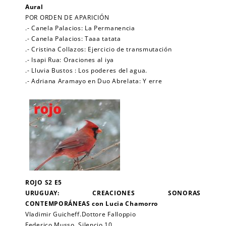
Aural
POR ORDEN DE APARICIÓN
.- Canela Palacios: La Permanencia
.- Canela Palacios: Taaa tatata
.- Cristina Collazos: Ejercicio de transmutación
.- Isapi Rua: Oraciones al iya
.- Lluvia Bustos : Los poderes del agua.
.- Adriana Aramayo en Duo Abrelata: Y erre
ROJO S2 E5
URUGUAY: CREACIONES SONORAS
CONTEMPORÁNEAS con Lucia Chamorro
Vladimir Guicheff.Dottore Falloppio
Federico Musso. Silencio 10