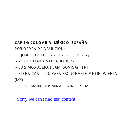
CAP 14: COLOMBIA- MÉXICO- ESPAÑA
POR ORDEN DE APARICIÓN:
.- BJORN TORSKE: Fresh From The Bakery
.- VOZ DE MARIA SALGADO: RJRS
.- LUIS MOSQUERA ( LAMPSONICA) : TNT
.- ELENA CASTILLO. PARA ESCUCHARTE MEJOR. PUEBLA
(MX)
.- JORGE MARREDO: MINAS , NIÑOS Y FM