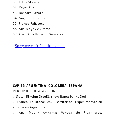
51. Edith Alonso
52. Reyes Oteo
53. Barbara Lázara
54. Angélica Castelló
55. Franco Falistoco
56. Ana Maytik Avirama
57. Xoan Xil y Horacio Gonzalez
CAP 19: ARGENTINA- COLOMBIA- ESPAÑA
POR ORDEN DE APARICIÓN
.- Dutch Rhythm Steel& Show Band: Funky Stuff
.- Franco Falistoco: xXx. Territorios. Experimentación
sonora en Argentina
.- Ana Maytik Avirama: Vereda de Pizanrrabo,