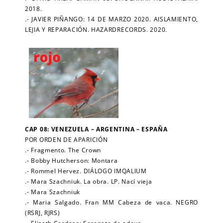
2018.
.- JAVIER PIÑANGO: 14 DE MARZO 2020. AISLAMIENTO,
LEJIA Y REPARACIÓN. HAZARDRECORDS. 2020.
CAP 08: VENEZUELA – ARGENTINA – ESPAÑA
POR ORDEN DE APARICIÓN
.- Fragmento. The Crown
.- Bobby Hutcherson: Montara
.- Rommel Hervez. DIÁLOGO IMQALIUM
.- Mara Szachniuk. La obra. LP. Nací vieja
.- Mara Szachniuk
.- Maria Salgado. Fran MM Cabeza de vaca. NEGRO
(RSRJ, RJRS)