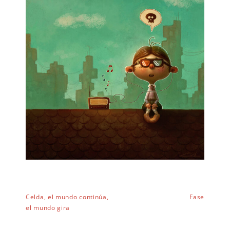
EXPAND
DROPD
Celda, el mundo continúa,
Fase
el mundo gira