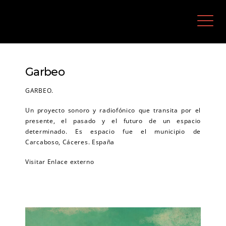
Saltar
Rocío Calvo Corchero
al
contenido
M
Garbeo
GARBEO.
Un proyecto sonoro y radiofónico que transita por el
presente, el pasado y el futuro de un espacio
determinado. Es espacio fue el municipio de
Carcaboso, Cáceres. España
Visitar Enlace externo